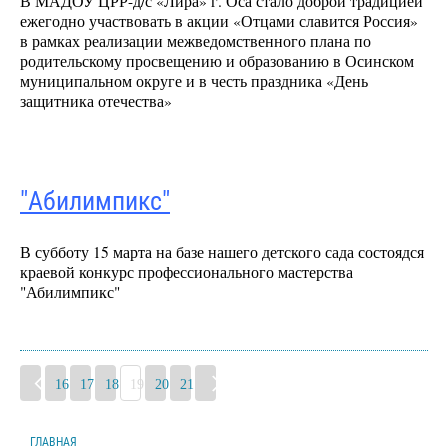
В МАДОУ ЦРР-д/с «Лира» г. Оса стало доброй традицией
ежегодно участвовать в акции «Отцами славится Россия»
в рамках реализации межведомственного плана по
родительскому просвещению и образованию в Осинском
муниципальном округе и в честь праздника «День
защитника отечества»
"Абилимпикс"
В субботу 15 марта на базе нашего детского сада состоядся
краевой конкурс профессионального мастерства
"Абилимпикс"
16
17
18
19
20
21
ГЛАВНАЯ