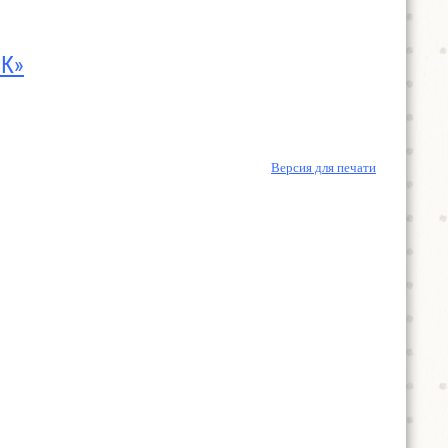
БК»
Версия для печати