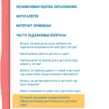
НЕЗАВИСИМАЯ ОЦЕНКА ОБРАЗОВАНИЯ
ФОТОГАЛЕРЕЯ
ИНТЕРНЕТ-ПРИЕМНАЯ
ЧАСТО ЗАДАВАЕМЫЕ ВОПРОСЫ
Может ли мою дочь/сына забирать из
садика несовершеннолетний брат/сестра?
Какой режим работы детского сада?
Одинаковый ли режим дня в детском саду
зимой и летом?
Можно ли ребенку давать с собой в детский
сад какие-либо лекарственные препараты?
Можно ли детям приносить в детский сад
свои игрушки?
Какие специалисты работаю в детском саду?
По какой программе осуществляется
образовательная деятельность в детском
саду?