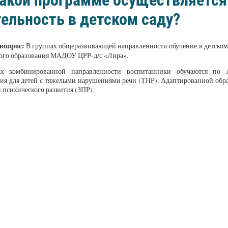
акой программе осуществляется
ельность в детском саду?
 вопрос:
В группах общеразвивающей направленности обучение в детском 
ого образования МАДОУ ЦРР-д/с «Лира».
х комбинированной направленности воспитанники обучаются по А
ия для детей с тяжелыми нарушениями речи (ТНР), Адаптированной обра
 психического развития (ЗПР).