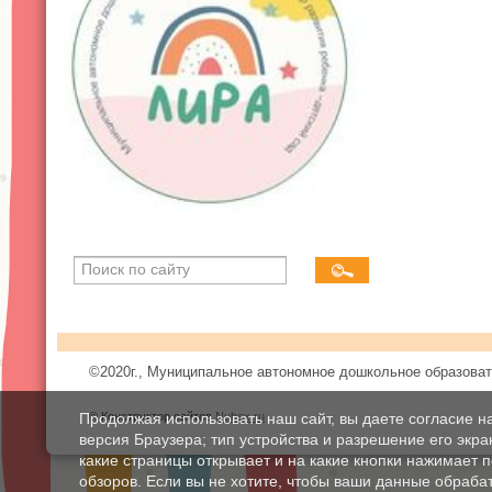
©2020г., Муниципальное автономное дошкольное образоват
Продолжая использовать наш сайт, вы даете согласие н
© Конструктор сайтов
Nubex.ru
версия Браузера; тип устройства и разрешение его экран
какие страницы открывает и на какие кнопки нажимает 
обзоров. Если вы не хотите, чтобы ваши данные обрабат