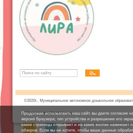
©2020г., Муниципальное автономное дошкольное образоват
Продолжая использовать наш сайт, вы даете согласие н
© Конструктор сайтов
Nubex.ru
версия Браузера; тип устройства и разрешение его экран
какие страницы открывает и на какие кнопки нажимает 
обзоров. Если вы не хотите, чтобы ваши данные обрабат