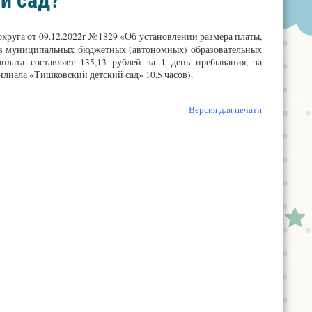
й сад?
руга от 09.12.2022г №1829 «Об установлении размера платы,
и в муниципальных бюджетных (автономных) образовательных
лата составляет 135,13 рублей за 1 день пребывания, за
лиала «Тишковский детский сад» 10,5 часов).
Версия для печати