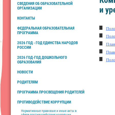
Ком
СВЕДЕНИЯ ОБ ОБРАЗОВАТЕЛЬНОЙ
и ур
ОРГАНИЗАЦИИ
КОНТАКТЫ
Поло
ФЕДЕРАЛЬНАЯ ОБРАЗОВАТЕЛЬНАЯ
ПРОГРАММА
Поло
2026 ГОД - ГОД ЕДИНСТВА НАРОДОВ
План
РОССИИ
Прав
2026 ГОД-ГОД ДОШКОЛЬНОГО
Поло
ОБРАЗОВАНИЯ
НОВОСТИ
РОДИТЕЛЯМ
ПРОГРАММА ПРОСВЕЩЕНИЯ РОДИТЕЛЕЙ
ПРОТИВОДЕЙСТВИЕ КОРРУПЦИИ
Нормативные правовые и иные акты в
сфере противодействия коррупции