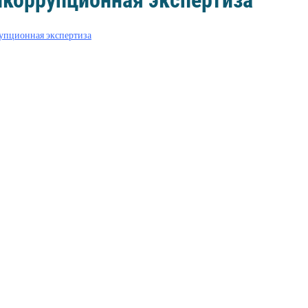
икоррупционная экспертиза
упционная экспертиза