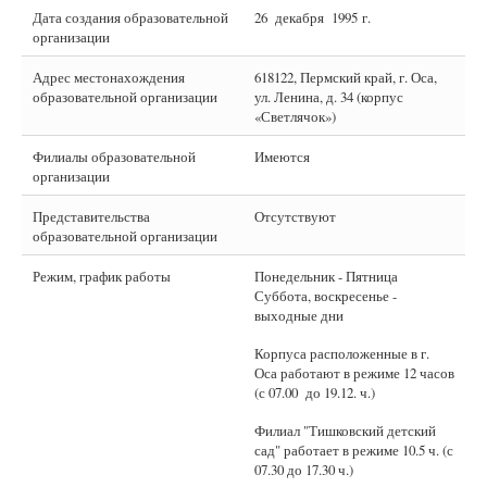
Дата создания образовательной
26 декабря 1995 г.
организации
Адрес местонахождения
618122, Пермский край, г. Оса,
образовательной организации
ул. Ленина, д. 34 (корпус
«Светлячок»)
Филиалы образовательной
Имеются
организации
Представительства
Отсутствуют
образовательной организации
Режим, график работы
Понедельник - Пятница
Суббота, воскресенье -
выходные дни
Корпуса расположенные в г.
Оса работают в режиме 12 часов
(с 07.00 до 19.12. ч.)
Филиал "Тишковский детский
сад" работает в режиме 10.5 ч. (с
07.30 до 17.30 ч.)