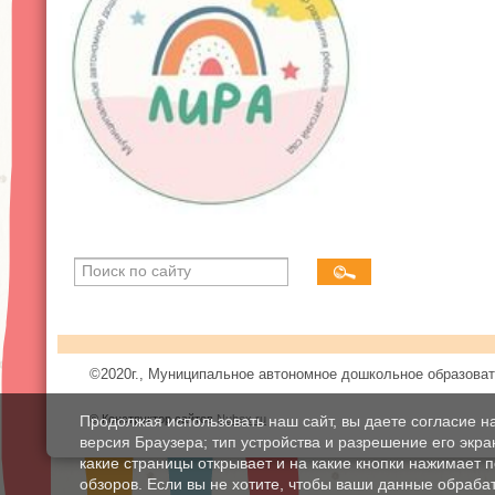
©2020г., Муниципальное автономное дошкольное образоват
Продолжая использовать наш сайт, вы даете согласие н
© Конструктор сайтов
Nubex.ru
версия Браузера; тип устройства и разрешение его экран
какие страницы открывает и на какие кнопки нажимает 
обзоров. Если вы не хотите, чтобы ваши данные обрабат