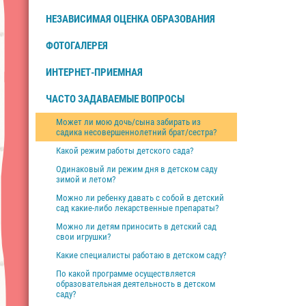
НЕЗАВИСИМАЯ ОЦЕНКА ОБРАЗОВАНИЯ
ФОТОГАЛЕРЕЯ
ИНТЕРНЕТ-ПРИЕМНАЯ
ЧАСТО ЗАДАВАЕМЫЕ ВОПРОСЫ
Может ли мою дочь/сына забирать из
садика несовершеннолетний брат/сестра?
Какой режим работы детского сада?
Одинаковый ли режим дня в детском саду
зимой и летом?
Можно ли ребенку давать с собой в детский
сад какие-либо лекарственные препараты?
Можно ли детям приносить в детский сад
свои игрушки?
Какие специалисты работаю в детском саду?
По какой программе осуществляется
образовательная деятельность в детском
саду?