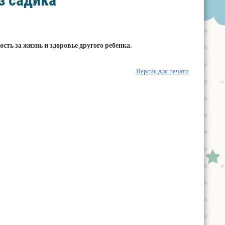
з садика
сть за жизнь и здоровье другого ребенка.
Версия для печати