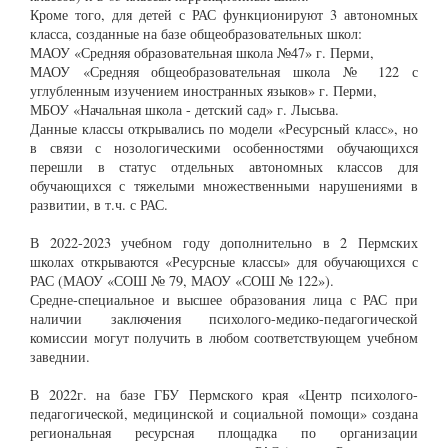
Кроме того, для детей с РАС функционируют 3 автономных
класса, созданные на базе общеобразовательных школ:
МАОУ «Средняя образовательная школа №47» г. Перми,
МАОУ «Средняя общеобразовательная школа № 122 с
углубленным изучением иностранных языков» г. Перми,
МБОУ «Начальная школа - детский сад» г. Лысьва.
Данные классы открывались по модели «Ресурсный класс», но
в связи с нозологическими особенностями обучающихся
перешли в статус отдельных автономных классов для
обучающихся с тяжелыми множественными нарушениями в
развитии, в т.ч. с РАС.
В 2022-2023 учебном году дополнительно в 2 Пермских
школах открываются «Ресурсные классы» для обучающихся с
РАС (МАОУ «СОШ № 79, МАОУ «СОШ № 122»).
Средне-специальное и высшее образования лица с РАС при
наличии заключения психолого-медико-педагогической
комиссии могут получить в любом соответствующем учебном
заведнии.
В 2022г. на базе ГБУ Пермского края «Центр психолого-
педагогической, медицинской и социальной помощи» создана
региональная ресурсная площадка по организации