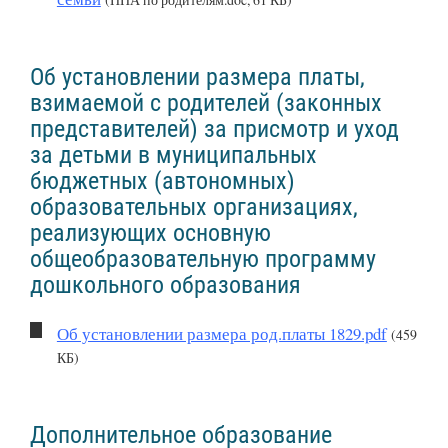
Об установлении размера платы,
взимаемой с родителей (законных
представителей) за присмотр и уход
за детьми в муниципальных
бюджетных (автономных)
образовательных организациях,
реализующих основную
общеобразовательную программу
дошкольного образования
Об установлении размера род.платы 1829.pdf
(459
КБ)
Дополнительное образование