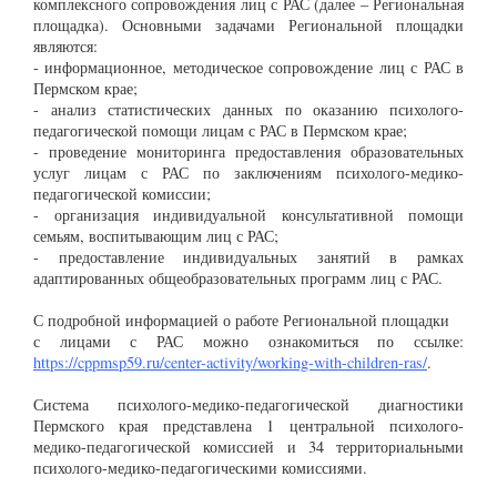
комплексного сопровождения лиц с РАС (далее – Региональная
площадка). Основными задачами Региональной площадки
являются:
- информационное, методическое сопровождение лиц с РАС в
Пермском крае;
- анализ статистических данных по оказанию психолого-
педагогической помощи лицам с РАС в Пермском крае;
- проведение мониторинга предоставления образовательных
услуг лицам с РАС по заключениям психолого-медико-
педагогической комиссии;
- организация индивидуальной консультативной помощи
семьям, воспитывающим лиц с РАС;
- предоставление индивидуальных занятий в рамках
адаптированных общеобразовательных программ лиц с РАС.
С подробной информацией о работе Региональной площадки
с лицами с РАС можно ознакомиться по ссылке:
https://cppmsp59.ru/center-activity/working-with-children-ras/
.
Система психолого-медико-педагогической диагностики
Пермского края представлена 1 центральной психолого-
медико-педагогической комиссией и 34 территориальными
психолого-медико-педагогическими комиссиями.