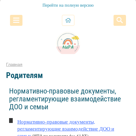
Перейти на полную версию
Главная
Родителям
Нормативно-правовые документы,
регламентирующие взаимодействие
ДОО и семьи
Нормативно-правовые документы,
регламентирующие взаимодействие ДОО и
семьи
(НПА по родителям.doc, 61 КБ)