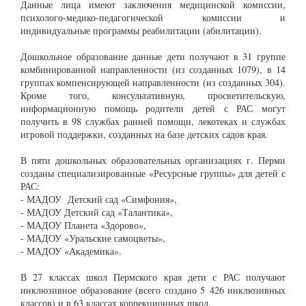
Данные лица имеют заключения медицинской комиссии,
психолого-медико-педагогической комиссии и
индивидуальные программы реабилитации (абилитации).
Дошкольное образование данные дети получают в 31 группе
комбинированной направленности (из созданных 1079), в 14
группах компенсирующей направленности (из созданных 304).
Кроме того, консультативную, просветительскую,
информационную помощь родители детей с РАС могут
получить в 98 службах ранней помощи, лекотеках и службах
игровой поддержки, созданных на базе детских садов края.
В пяти дошкольных образовательных организациях г. Перми
созданы специализированные «Ресурсные группы» для детей с
РАС:
- МАДОУ Детский сад «Симфония»,
- МАДОУ Детский сад «Талантика»,
- МАДОУ Планета «Здорово»,
- МАДОУ «Уральские самоцветы»,
- МАДОУ «Академика».
В 27 классах школ Пермского края дети с РАС получают
инклюзивное образование (всего создано 5 426 инклюзивных
классов) и в 63 классах коррекционных школ.