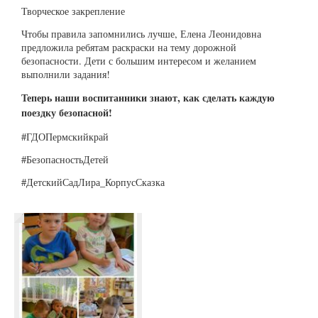
Творческое закрепление
Чтобы правила запомнились лучше, Елена Леонидовна
предложила ребятам раскраски на тему дорожной
безопасности. Дети с большим интересом и желанием
выполнили задания!
Теперь наши воспитанники знают, как сделать каждую
поездку безопасной!
#ГДОПермскийкрай
#БезопасностьДетей
#ДетскийСадЛира_КорпусСказка