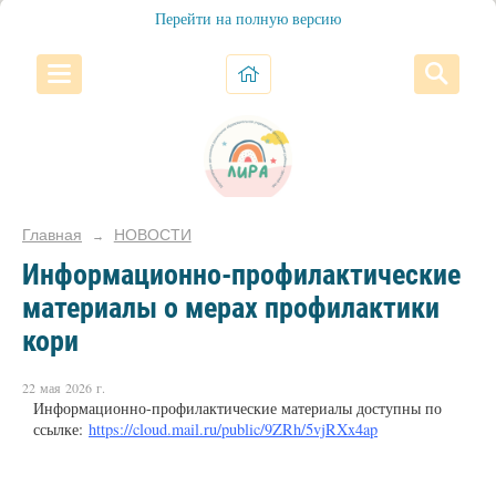
Перейти на полную версию
Главная
НОВОСТИ
→
Информационно-профилактические
материалы о мерах профилактики
кори
22 мая 2026 г.
Информационно-профилактические материалы доступны по
ссылке:
https://cloud.mail.ru/public/9ZRh/5vjRXx4ap