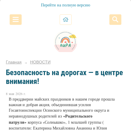
Перейти на полную версию
Главная
НОВОСТИ
→
Безопасность на дорогах — в центре
внимания!
8 мая 2026 г.
В преддверии майских праздников в нашем городе прошла
важная и добрая акция, объединившая усилия
Госавтоинспекции Осинского муниципального округа и
«Родительского
неравнодушных родителей из
патруля»
корпуса «Солнышко», 1 млалшей группы (
воспитатели: Екатерина Михайловна Ананина и Юлия