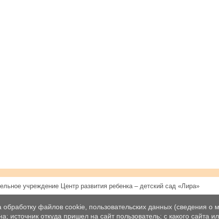
ельное учреждение Центр развития ребенка – детский сад «Лира»
а обработку файлов cookie, пользовательских данных (сведения о м
а; источник откуда пришел на сайт пользователь; с какого сайта и