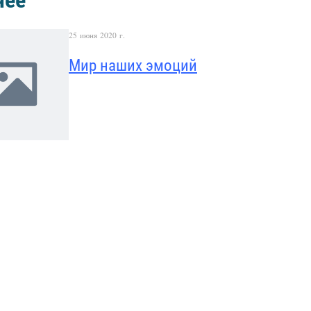
чее
25 июня 2020 г.
Мир наших эмоций