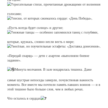
трогательные стихи, прочитанные дрожащими от волнения
голосами;
песни, от которых сжималось сердце: «День Победы»,
«Пусть всегда будет солнце» и другие;
нежные танцы — особенно запомнился танец с голубями,
которые, кружась, словно несли весть о мире;
весёлые, но поучительные эстафеты: «Доставка донесения»,
«Передай снаряд» — дети с азартом «выполняли боевое
задание».
Минута молчания. В зале воцарилась тишина. Даже
самые шустрые непоседы замерли, почувствовав важность
момента. Все вместе мы почтили память павших воинов — и в
этой тишине было больше слов, чем в любых речах.
Что осталось в сердцах