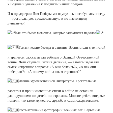
к Родине и уважение к подвигам наших предков.
И в преддверии Дня Победы мы окунулись в особую атмосферу
— трогательную, вдохновляющую и по‑настоящему
душевную!
Как это было: моменты, которые запомнятся надолго
Тематические беседы и занятия. Воспитатели с теплотой
и трепетом рассказывали ребятам о Великой Отечественной
войне. Дети слушали, затаив дыхание, — а потом задавали
самые искренние вопросы: «А они боялись?», «А как они
победили?», «А почему война такая страшная?"
Чтение художественной литературы. Трогательные
рассказы и проникновенные стихи о войне не оставили
равнодушными ни детей, ни взрослых. Многие ребята впервые
поняли, что такое мужество, дружба и самопожертвование.
Рассматривание фотографий военных лет. Серьёзные