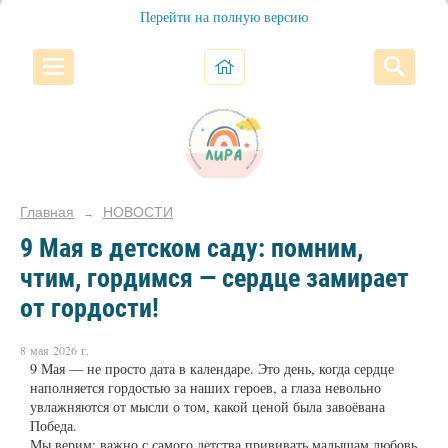
Перейти на полную версию
Главная
НОВОСТИ
→
9 Мая в детском саду: помним,
чтим, гордимся — сердце замирает
от гордости!
8 мая 2026 г.
9 Мая — не просто дата в календаре. Это день, когда сердце
наполняется гордостью за наших героев, а глаза невольно
увлажняются от мысли о том, какой ценой была завоёвана
Победа.
Мы верим: важно с самого детства прививать малышам любовь